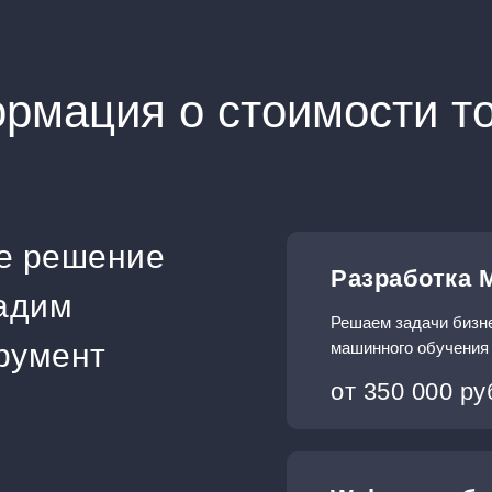
рмация о стоимости тов
е решение
Разработка 
дадим
Решаем задачи бизн
румент
машинного обучения
от 350 000 ру