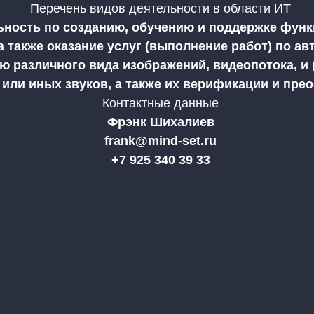
Перечень видов деятельности в области ИТ
льность по созданию, обучению и поддержке фун
а также оказание услуг (выполнение работ) по а
 различного вида изображений, видеопотока, и (
, или иных звуков, а также их верификации и пр
Контактные данные
Фрэнк Шихалиев
frank@mind-set.ru
+7 925 340 39 33