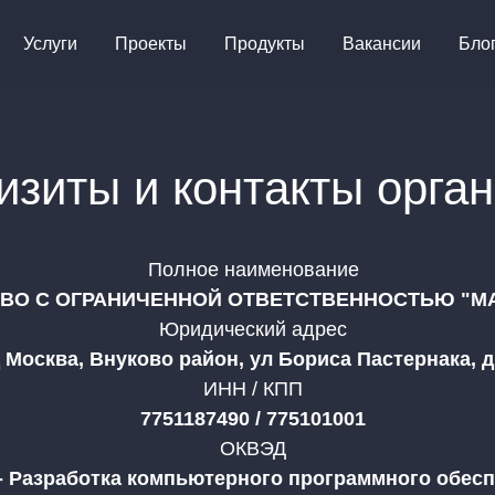
Услуги
Проекты
Продукты
Вакансии
Бло
изиты и контакты орга
Полное наименование
ВО С ОГРАНИЧЕННОЙ ОТВЕТСТВЕННОСТЬЮ "М
Юридический адрес
 Москва, Внуково район, ул Бориса Пастернака, д. 2
ИНН / КПП
7751187490 / 775101001
ОКВЭД
 - Разработка компьютерного программного обес