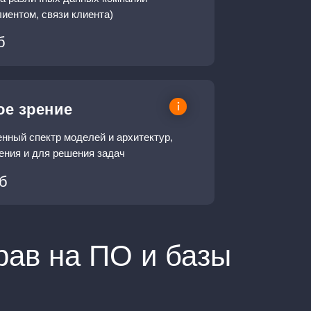
лиентом, связи клиента)
б
е зрение
нный спектр моделей и архитектур,
ения и для решения задач
б
рав на ПО и базы