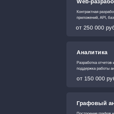
Web-разрабо
Контрактная разрабо
приложений, API, ба
от 250 000 ру
Аналитика
Разработка отчетов 
поддержка работы ан
от 150 000 ру
Графовый а
Построение графов 