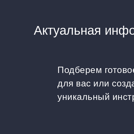
Актуальная инфо
Подберем готово
для вас или соз
уникальный инст