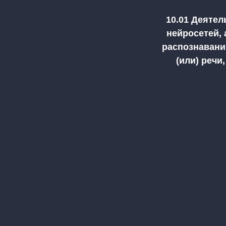
10.01 Деяте
нейросетей, 
распознаванию
(или) речи