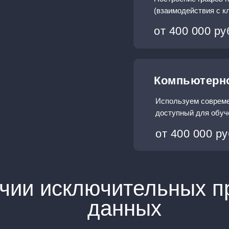
(взаимодействия с к
от 400 000 ру
Компьютерно
Используем совреме
доступный для обуч
от 400 000 ру
чии исключительных п
данных